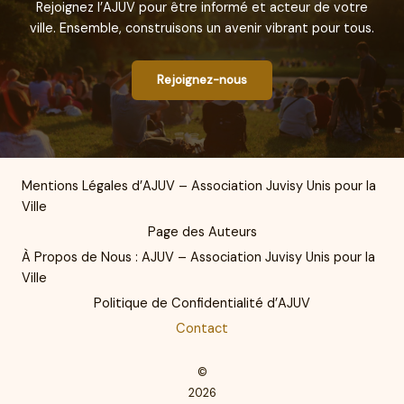
Rejoignez l’AJUV pour être informé et acteur de votre
ville. Ensemble, construisons un avenir vibrant pour tous.
Rejoignez-nous
Mentions Légales d’AJUV – Association Juvisy Unis pour la
Ville
Page des Auteurs
À Propos de Nous : AJUV – Association Juvisy Unis pour la
Ville
Politique de Confidentialité d’AJUV
Contact
©
2026