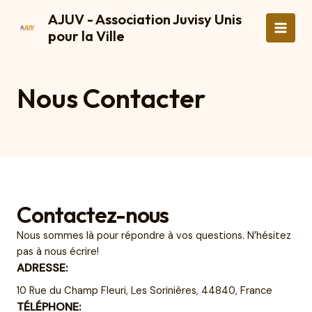
Aller
AJUV - Association Juvisy Unis
au
pour la Ville
Main
contenu
Men
Nous Contacter
Contactez-nous
Nous sommes là pour répondre à vos questions. N’hésitez
pas à nous écrire!
ADRESSE:
10 Rue du Champ Fleuri, Les Sorinières, 44840, France
TÉLÉPHONE: