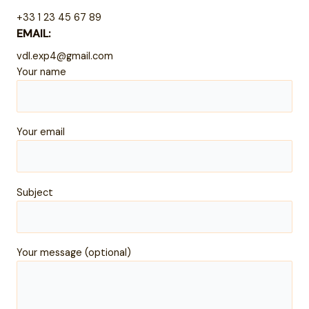
+33 1 23 45 67 89
EMAIL:
vdl.exp4@gmail.com
Your name
Your email
Subject
Your message (optional)